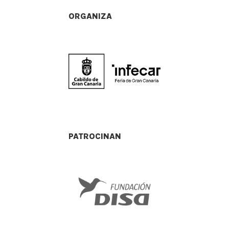
ORGANIZA
PATROCINAN