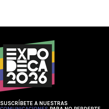
SUSCRÍBETE A NUESTRAS
COMUNICACIONES
PARA NO PERDERTE