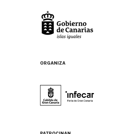
ORGANIZA
PATROCINAN