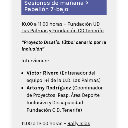
Sesiones de mañana >
Pabellón 7-bajo
10.00 a 11.00 horas –
Fundación UD
Las Palmas y Fundación CD Tenerife
“Proyecto Disafío: fútbol canario por la
inclusión”
Intervienen:
Víctor Rivero
(Entrenador del
equipo i+i de la U.D. Las Palmas)
Artamy Rodríguez
(Coordinador
de Proyectos. Resp. Área Deporte
Inclusivo y Discapacidad.
Fundación C.D. Tenerife)
11.00 a 12.00 horas –
Rally Islas