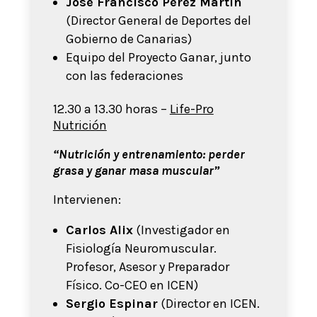
José Francisco Pérez Martín
(Director General de Deportes del
Gobierno de Canarias)
Equipo del Proyecto Ganar, junto
con las federaciones
12.30 a 13.30 horas –
Life-Pro
Nutrición
“Nutrición y entrenamiento: perder
grasa y ganar masa muscular”
Intervienen:
Carlos Alix
(Investigador en
Fisiología Neuromuscular.
Profesor, Asesor y Preparador
Físico. Co-CEO en ICEN)
Sergio Espinar
(Director en ICEN.