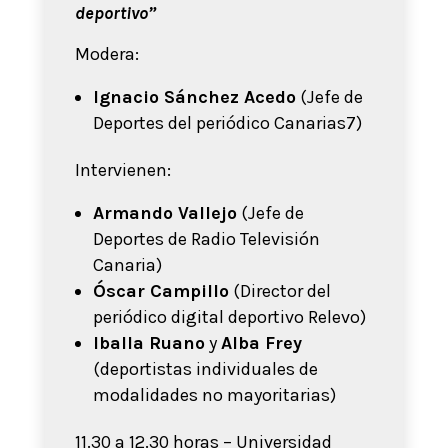
deportivo”
Modera:
Ignacio Sánchez Acedo
(Jefe de
Deportes del periódico Canarias7)
Intervienen:
Armando Vallejo
(Jefe de
Deportes de Radio Televisión
Canaria)
Óscar Campillo
(Director del
periódico digital deportivo Relevo)
Iballa Ruano
y
Alba Frey
(deportistas individuales de
modalidades no mayoritarias)
11.30 a 12.30 horas –
Universidad