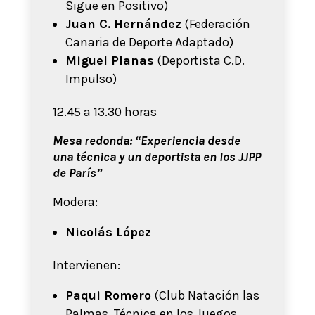
Sigue en Positivo)
Juan C. Hernández
(Federación
Canaria de Deporte Adaptado)
Miguel Planas
(Deportista C.D.
Impulso)
12.45 a 13.30 horas
Mesa redonda: “Experiencia desde
una técnica y un deportista en los JJPP
de París”
Modera:
Nicolás López
Intervienen:
Paqui Romero
(Club Natación las
Palmas, Técnica en los Juegos