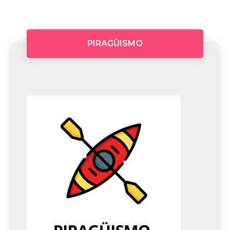
PIRAGÜISMO