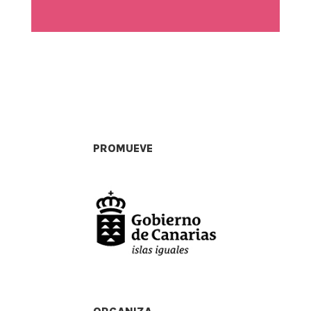
PROMUEVE