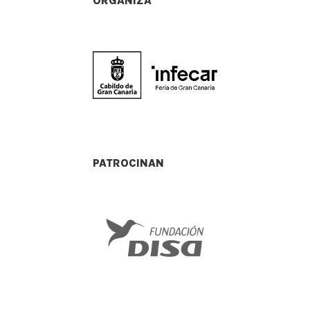
ORGANIZA
PATROCINAN