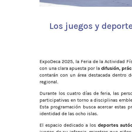
Los juegos y deport
ExpoDeca 2025, la Feria de la Actividad Fí
con una clara apuesta por la
difusión, prác
contarán con un área destacada dentro de
regional.
Durante los cuatro días de feria, las per
participativas en torno a disciplinas em
Esta programación busca acercar estas pr
identidad de las ocho islas.
El espacio dedicado a los
deportes autóc
juegos de su infancia, mientras que niños,