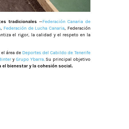
es tradicionales
—
Federación Canaria de
a
,
Federación de Lucha Canaria
, Federación
tiza el rigor, la calidad y el respeto en la
 el área de
Deportes del Cabildo de Tenerife
Binter
y
Grupo Ybarra.
Su principal objetivo
el bienestar y la cohesión social.