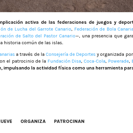
mplicación activa de las federaciones de juegos y deport
ión de Lucha del Garrote Canario
,
Federación de Bola Canari
ración de Salto del Pastor Canario
—, una presencia que garan
a historia común de las islas.
anarias
a través de la
Consejería de Deportes
y organizada por
con el patrocinio de la
Fundación Disa
,
Coca-Cola
,
Powerade
,
e, impulsando la actividad física como una herramienta para 
UEVE
ORGANIZA
PATROCINAN