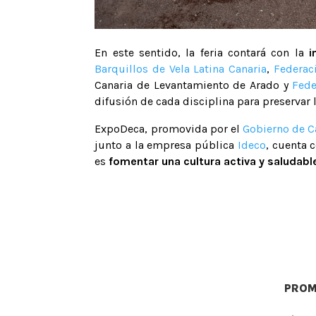
En este sentido, la feria contará con la
i
Barquillos de Vela Latina Canaria
,
Federac
Canaria de Levantamiento de Arado y
Fede
difusión de cada disciplina para preservar l
ExpoDeca, promovida por el
Gobierno de C
junto a la empresa pública
Ideco
, cuenta 
es
fomentar una cultura activa y saludabl
PROM