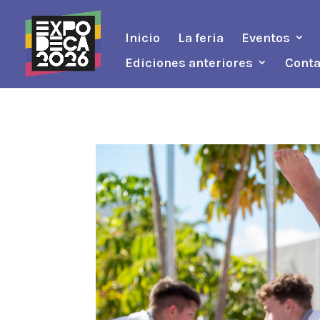
Inicio
La feria
Eventos
Ediciones anteriores
Conta