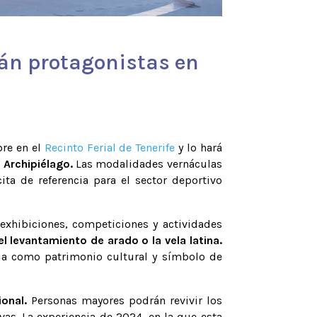
rán protagonistas en
bre en el
Recinto Ferial de Tenerife
y lo hará
 Archipiélago.
Las modalidades vernáculas
ta de referencia para el sector deportivo
 exhibiciones, competiciones y actividades
 el levantamiento de arado o la vela latina.
cia como patrimonio cultural y símbolo de
onal.
Personas mayores podrán revivir los
vas. La experiencia de 2024, en la que esta