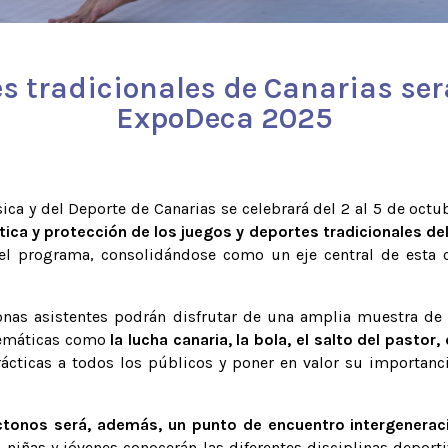
es tradicionales de Canarias se
ExpoDeca 2025
sica y del Deporte de Canarias se celebrará del 2 al 5 de octu
tica y protección de los juegos y deportes tradicionales del
l programa, consolidándose como un eje central de esta ci
sonas asistentes podrán disfrutar de una amplia muestra de
blemáticas como
la lucha canaria, la bola, el salto del pastor,
ácticas a todos los públicos y poner en valor su importan
tonos será, además, un punto de encuentro intergeneraci
 niñas y jóvenes conocerán las diferentes disciplinas deporti