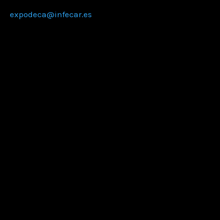
expodeca@infecar.es