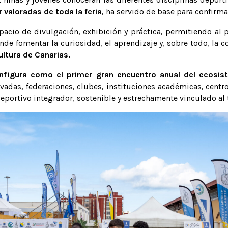
 valoradas de toda la feria
, ha servido de base para confirma
cio de divulgación, exhibición y práctica, permitiendo al p
ende fomentar la curiosidad, el aprendizaje y, sobre todo, la
cultura de Canarias.
igura como el primer gran encuentro anual del ecosist
vadas, federaciones, clubes, instituciones académicas, centr
eportivo integrador, sostenible y estrechamente vinculado al t