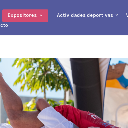
Expositores
Actividades deportivas
cto