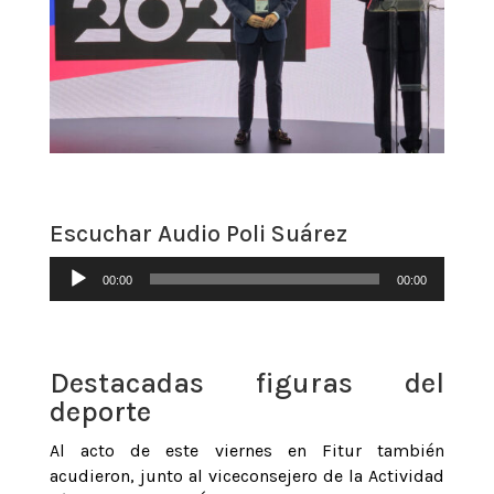
Escuchar Audio Poli Suárez
Reproductor
00:00
00:00
de
audio
Destacadas figuras del
deporte
Al acto de este viernes en Fitur también
acudieron, junto al viceconsejero de la Actividad