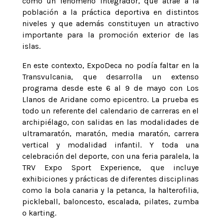
como un fenómeno integrador, que atrae a la
población a la práctica deportiva en distintos
niveles y que además constituyen un atractivo
importante para la promoción exterior de las
islas.
En este contexto, ExpoDeca no podía faltar en la
Transvulcania, que desarrolla un extenso
programa desde este 6 al 9 de mayo con Los
Llanos de Aridane como epicentro. La prueba es
todo un referente del calendario de carreras en el
archipiélago, con salidas en las modalidades de
ultramaratón, maratón, media maratón, carrera
vertical y modalidad infantil. Y toda una
celebración del deporte, con una feria paralela, la
TRV Expo Sport Experience, que incluye
exhibiciones y prácticas de diferentes disciplinas
como la bola canaria y la petanca, la halterofilia,
pickleball, baloncesto, escalada, pilates, zumba
o karting.