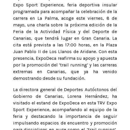
Expo Sport Experience, feria deportiva insular
programada para acompañar la celebración de la
carrera en La Palma, acoge este viernes, 8 de
mayo, una charla sobre la próxima edición de la
Feria de la Actividad Física y del Deporte de
Canarias, que tendrá lugar en Gran Canaria. La
cita está prevista a las 17:00 horas, en la Plaza
Juan Pablo II de Los Llanos de Aridane. Con esta
presencia, ExpoDeca reafirma su apoyo y apuesta
por la promoción del ‘trail running’ y las carreras
extremas en Canarias, que ya ha venido
demostrando desde su fundación.
La directora general de Deportes Autóctonos del
Gobierno de Canarias, Lorena Hernández, ha
visitado el estand de ExpoDeca en esta TRV Expo
Sport Experience, acompañando al equipo de la
feria y destacando la importancia de seguir
impulsando espacios de encuentro y promoción
para disciplinas en auge como el ‘trail running’.