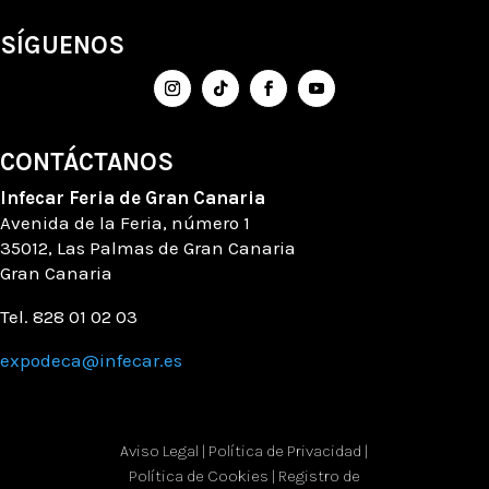
SÍGUENOS
CONTÁCTANOS
Infecar
Feria de Gran Canaria
Avenida de la Feria
, número
1
35012, Las Palmas de Gran Canaria
Gran Canaria
Tel. 828 01 02 03
expodeca@infecar.es
Aviso Legal
|
Política de Privacidad
|
Política de Cookies
|
Registro de