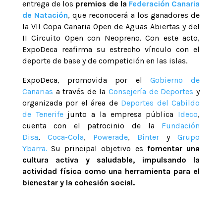
entrega de los
premios de la
Federación Canaria
de Natación
, que reconocerá a los ganadores de
la VII Copa Canaria Open de Aguas Abiertas y del
II Circuito Open con Neopreno. Con este acto,
ExpoDeca reafirma su estrecho vínculo con el
deporte de base y de competición en las islas.
ExpoDeca, promovida por el
Gobierno de
Canarias
a través de la
Consejería de Deportes
y
organizada por el área de
Deportes del Cabildo
de Tenerife
junto a la empresa pública
Ideco
,
cuenta con el patrocinio de la
Fundación
Disa
,
Coca-Cola
,
Powerade
,
Binter
y
Grupo
Ybarra.
Su principal objetivo es
fomentar una
cultura activa y saludable, impulsando la
actividad física como una herramienta para el
bienestar y la cohesión social.