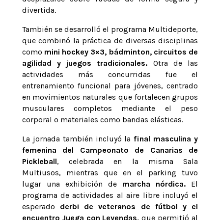
divertida.
También se desarrolló el programa Multideporte,
que combinó la práctica de diversas disciplinas
como
mini hockey 3×3, bádminton, circuitos de
agilidad y juegos tradicionales.
Otra de las
actividades más concurridas fue el
entrenamiento funcional para jóvenes, centrado
en movimientos naturales que fortalecen grupos
musculares completos mediante el peso
corporal o materiales como bandas elásticas.
La jornada también incluyó la
final masculina y
femenina del Campeonato de Canarias de
Pickleball
, celebrada en la misma Sala
Multiusos, mientras que en el parking tuvo
lugar una exhibición de
marcha nórdica.
El
programa de actividades al aire libre incluyó el
esperado
derbi de veteranos de fútbol y el
encuentro Juega con Leyendas,
que permitió al