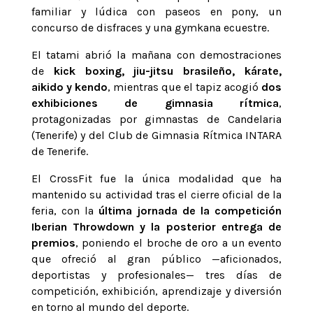
familiar y lúdica con paseos en pony, un
concurso de disfraces y una gymkana ecuestre.
El tatami abrió la mañana con demostraciones
de
kick boxing, jiu-jitsu brasileño, kárate,
aikido y kendo
, mientras que el tapiz acogió
dos
exhibiciones de gimnasia rítmica
,
protagonizadas por gimnastas de Candelaria
(Tenerife) y del Club de Gimnasia Rítmica INTARA
de Tenerife.
El CrossFit fue la única modalidad que ha
mantenido su actividad tras el cierre oficial de la
feria, con la
última jornada de la competición
Iberian Throwdown y la posterior entrega de
premios
, poniendo el broche de oro a un evento
que ofreció al gran público —aficionados,
deportistas y profesionales— tres días de
competición, exhibición, aprendizaje y diversión
en torno al mundo del deporte.