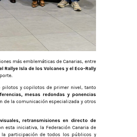
ciones más emblemáticas de Canarias, entre
 el Rallye Isla de los Volcanes y el Eco-Rally
porte.
 pilotos y copilotos de primer nivel, tanto
nferencias, mesas redondas y ponencias
ón de la comunicación especializada y otros
visuales, retransmisiones en directo de
on esta iniciativa, la Federación Canaria de
la participación de todos los públicos y