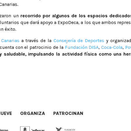
Canarias.
lizaron un
recorrido por algunos de los espacios dedicado
voluntarios que dará apoyo a ExpoDeca, a los que ambos repres
n éxito.
 Canarias
a través de la
Consejería de Deportes
y organizad
 cuenta con el patrocinio de la
Fundación DISA
,
Coca-Cola
,
Po
y saludable, impulsando la actividad física como una her
UEVE
ORGANIZA
PATROCINAN