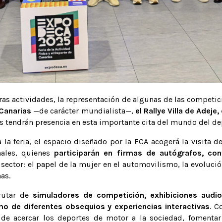
tras actividades, la representación de algunas de las competi
 Canarias
—de carácter mundialista—,
el Rallye Villa de Adeje,
las tendrán presencia en esta importante cita del mundo del de
 la feria, el espacio diseñado por la FCA acogerá la visita de
nales, quienes
participarán en firmas de autógrafos, co
 sector: el papel de la mujer en el automovilismo, la evoluci
nas.
frutar de
simuladores de competición, exhibiciones audio
mo de diferentes obsequios y experiencias interactivas
. C
 acercar los deportes de motor a la sociedad, fomentar 