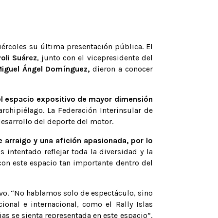
ércoles su última presentación pública. El
Poli Suárez
, junto con el vicepresidente del
iguel Ángel Domínguez,
dieron a conocer
l espacio expositivo de mayor dimensión
rchipiélago. La Federación Interinsular de
desarrollo del deporte del motor.
 arraigo y una afición apasionada, por lo
 intentado reflejar toda la diversidad y la
con este espacio tan importante dentro del
vo. “No hablamos solo de espectáculo, sino
onal e internacional, como el Rally Islas
as se sienta representada en este espacio”,