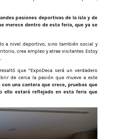
andes pasiones deportivas de la isla y de
ue merece dentro de esta feria, que ya se
o a nivel deportivo, sino también social y
orio, crea empleo y atrae visitantes Estoy
.
resaltó que “ExpoDeca será un verdadero
ubrir de cerca la pasión que mueve a este
, con una cantera que crece, pruebas que
 ello estará reflejado en esta feria que