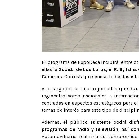
El programa de ExpoDeca incluirá, entre o
ellas la
Subida de Los Loros, el Rally Islas
Canarias
. Con esta presencia, todas las is
A lo largo de las cuatro jornadas que dura
regionales como nacionales e internacio
centradas en aspectos estratégicos para el
temas de interés para este tipo de discipli
Además, el público asistente podrá dis
programas de radio y televisión, así co
Automovilismo reafirma su compromiso de