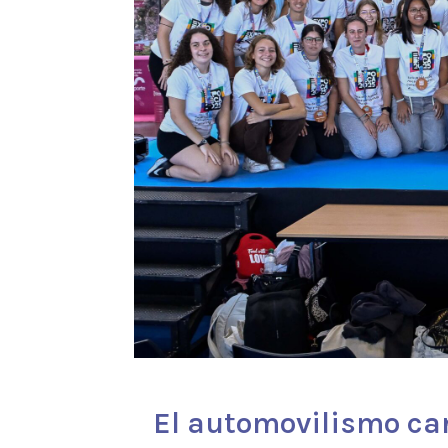
El automovilismo ca