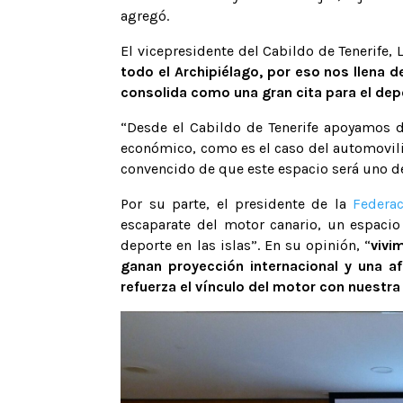
agregó.
El vicepresidente del Cabildo de Tenerife,
todo el Archipiélago, por eso nos llena 
consolida como una gran cita para el dep
“Desde el Cabildo de Tenerife apoyamos de
económico, como es el caso del automovili
convencido de que este espacio será uno de 
Por su parte, el presidente de la
Federa
escaparate del motor canario, un espacio
deporte en las islas”. En su opinión, “
vivi
ganan proyección internacional y una af
refuerza el vínculo del motor con nuestr