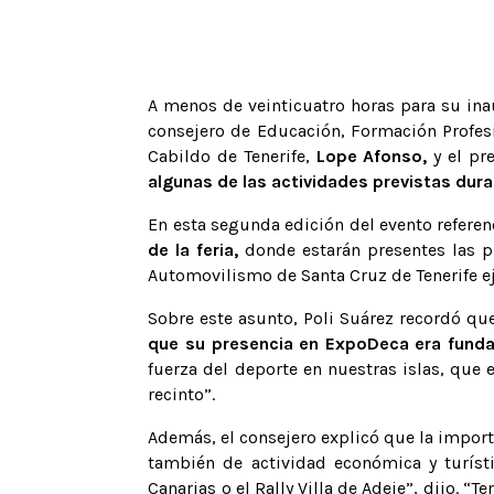
A menos de veinticuatro horas para su ina
consejero de Educación, Formación Profesi
Cabildo de Tenerife,
Lope Afonso,
y el pr
algunas de las actividades previstas duran
En esta segunda edición del evento referenc
de la feria,
donde estarán presentes las pr
Automovilismo de Santa Cruz de Tenerife eje
Sobre este asunto, Poli Suárez recordó qu
que su presencia en ExpoDeca era fund
fuerza del deporte en nuestras islas, que
recinto”.
Además, el consejero explicó que la impor
también de actividad económica y turísti
Canarias o el Rally Villa de Adeje”, dijo.