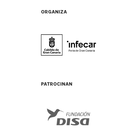
ORGANIZA
PATROCINAN