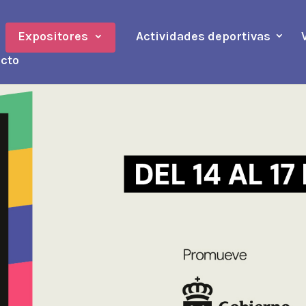
Expositores
Actividades deportivas
cto