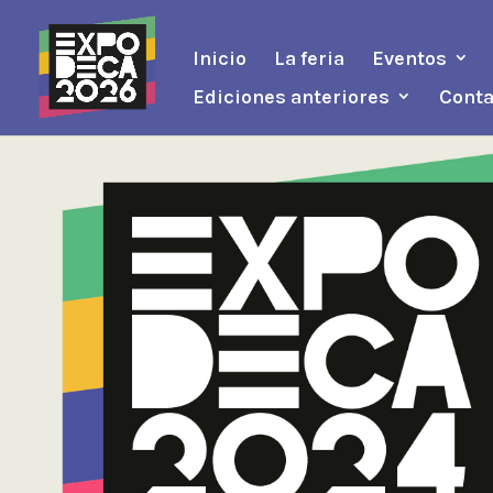
Inicio
La feria
Eventos
Ediciones anteriores
Conta