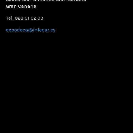
Gran Canaria
Tel. 828 01 02 03
expodeca@infecar.es