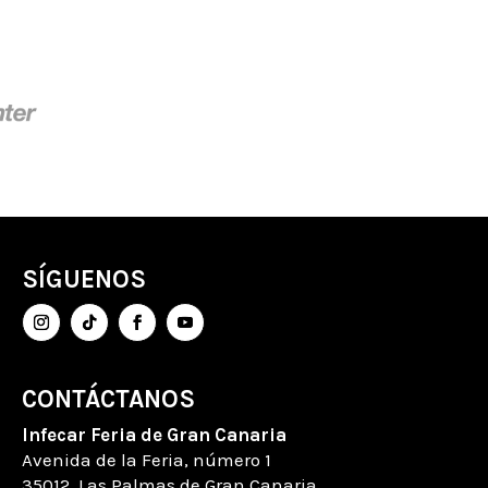
SÍGUENOS
CONTÁCTANOS
Infecar
Feria de Gran Canaria
Avenida de la Feria
, número
1
35012, Las Palmas de Gran Canaria