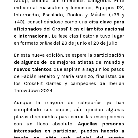
Group, contará con diferentes categorías Élite
individual masculino y femenino, Equipos RX,
Intermedio, Escalado, Rookie y Máster (+35 y
+40), consolidándose como una
cita clave para
aficionados del CrossFit en el ámbito nacional
e internacional.
La fase clasificatoria tuvo lugar
en formato
online
del 23 de junio al 23 de julio.
En esta nueva edición, se espera la
participación
de algunos de los mejores atletas del mundo y
nuevos talentos
que aspiran a seguir los pasos
de Fabián Beneito y María Granizo, finalistas de
los CrossFit Games y campeones de Iberian
Throwdown 2024.
Aunque la mayoría de categorías ya han
completado sus cupos, aún quedan algunas
plazas disponibles para cerrar las inscripciones
con un lleno absoluto.
Aquellas personas
interesadas en participar, pueden hacerlo a
través del sitio web oficial del evento