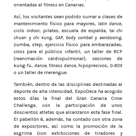
orientadas al
fitness
en Canarias.
Así, los visitantes sean podido sumar a clases de
mantenimiento físico para mayores,
latin dance
,
ciclo
indoor
, pilates, escuela de espalda,
tai chi
chuan
y
chi kung
,
GAP, body combat
y
aeroboxing
,
zumba, step, ejercicio físico para embarazadas,
cross
para el público infantil, un taller de RCP
(reanimación cardiopulmonar), sesiones de
kung-fu,
dance, fitness dance,
hipopresivos,
G-BOX
o un taller de merengue.
También, dentro de las disciplinas destinadas al
deporte de alta intensidad, ExpoDeca ha acogido
estos días la final del Gran Canaria Crow
Challenge, con la participación de unos
doscientos atletas que alcanzaron esta fase final.
El pabellón 6, además, ha contado con otra zona
de expositores, así como la promoción de la
esgrima (con exhibiciones de tiradores y