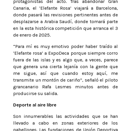
protagonistas del acto. Tras abandonar Gran
Canaria, el ‘Elefante Rosa’ viajará a Barcelona,
donde pasará las revisiones pertinentes antes de
desplazarse a Arabia Saudí, donde tomará parte
en la esta histórica competición que arranca el 3
de enero de 2025.
“Para mí es muy emotivo poder haber traído al
‘Elefante rosa’ a ExpoDeca porque siempre corro
fuera de las islas y es algo que, a veces, parece
que genera una cierta lejanía con la gente que
me sigue, así que cuando estoy aquí, me
transmite un montón de cariño”, señaló el piloto
grancanario Rafa Lesmes minutos antes de
producirse su salida.
Deporte al aire libre
Son innumerables las actividades que se han
llevado a cabo en zonas exteriores de los
pabellones. Las fundaciones de Unión Deportiva