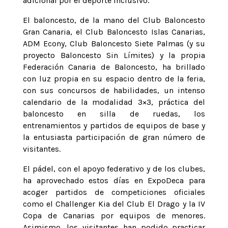
adicional por el deporte inclusivo.
El baloncesto, de la mano del Club Baloncesto
Gran Canaria, el Club Baloncesto Islas Canarias,
ADM Econy, Club Baloncesto Siete Palmas (y su
proyecto Baloncesto Sin Límites) y la propia
Federación Canaria de Baloncesto, ha brillado
con luz propia en su espacio dentro de la feria,
con sus concursos de habilidades, un intenso
calendario de la modalidad 3×3, práctica del
baloncesto en silla de ruedas, los
entrenamientos y partidos de equipos de base y
la entusiasta participación de gran número de
visitantes.
El pádel, con el apoyo federativo y de los clubes,
ha aprovechado estos días en ExpoDeca para
acoger partidos de competiciones oficiales
como el Challenger Kia del Club El Drago y la IV
Copa de Canarias por equipos de menores.
Asimismo, los visitantes han podido practicar