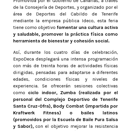
Promovida por el Gobierno de Canarias, a través
de la Consejería de Deportes, y organizado por el
área de Deportes del Cabildo de Tenerife
mediante la empresa pública Ideco, esta feria
tiene como objetivo
fomentar una cultura activa
y saludable, promover la práctica física como
herramienta de bienestar y cohesión social.
Así, durante los cuatro días de celebración,
ExpoDeca desplegará una intensa programación
con más de treinta horas de actividades físicas
dirigidas, pensadas para adaptarse a diferentes
edades, condiciones físicas y niveles de
experiencia. Se ofrecerán sesiones colectivas
como
ciclo indoor, Zumba (realizada por el
personal del Complejo Deportivo de Tenerife
Santa Cruz-Ofra), Body Combat (impartida por
Kraftwerk Fitness) o bailes latinos
(promovidos por la Escuela de Baile Pura Salsa
y Sabor),
con el objetivo mejorar la resistencia