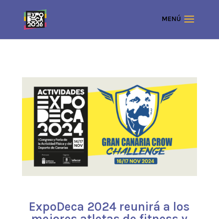
ExpoDeca 2024 reunirá a los
mejores atletas de fitness y