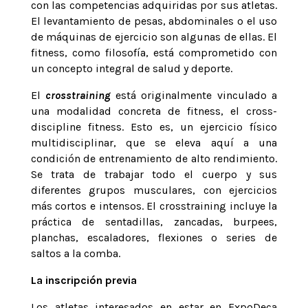
con las competencias adquiridas por sus atletas.
El levantamiento de pesas, abdominales o el uso
de máquinas de ejercicio son algunas de ellas. El
fitness, como filosofía, está comprometido con
un concepto integral de salud y deporte.
El
crosstraining
está originalmente vinculado a
una modalidad concreta de fitness, el cross-
discipline fitness. Esto es, un ejercicio físico
multidisciplinar, que se eleva aquí a una
condición de entrenamiento de alto rendimiento.
Se trata de trabajar todo el cuerpo y sus
diferentes grupos musculares, con ejercicios
más cortos e intensos. El crosstraining incluye la
práctica de sentadillas, zancadas, burpees,
planchas, escaladores, flexiones o series de
saltos a la comba.
La inscripción previa
Los atletas interesados en estar en ExpoDeca