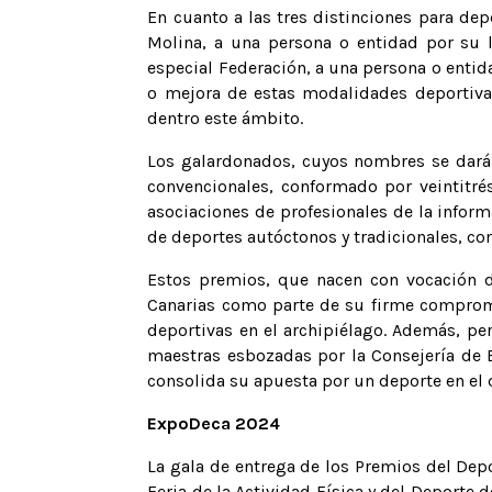
En cuanto a las tres distinciones para dep
Molina, a una persona o entidad por su l
especial Federación, a una persona o enti
o mejora de estas modalidades deportivas
dentro este ámbito.
Los galardonados, cuyos nombres se darán
convencionales, conformado por veintitré
asociaciones de profesionales de la informa
de deportes autóctonos y tradicionales, c
Estos premios, que nacen con vocación d
Canarias como parte de su firme compromis
deportivas en el archipiélago. Además, pe
maestras esbozadas por la Consejería de E
consolida su apuesta por un deporte en el 
ExpoDeca 2024
La gala de entrega de los Premios del Dep
Feria de la Actividad Física y del Deporte d