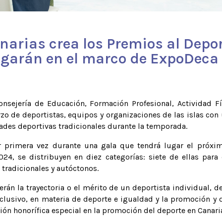
narias crea los Premios al Depo
egarán en el marco de ExpoDeca
onsejería de Educación, Formación Profesional, Actividad F
zo de deportistas, equipos y organizaciones de las islas con 
des deportivas tradicionales durante la temporada.
or primera vez durante una gala que tendrá lugar el próxim
24, se distribuyen en diez categorías: siete de ellas para 
tradicionales y autóctonos.
rán la trayectoria o el mérito de un deportista individual, 
clusivo, en materia de deporte e igualdad y la promoción y di
 honorífica especial en la promoción del deporte en Canari