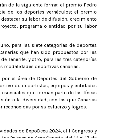
irán de la siguiente forma: el premio Pedro
cia de los deportes vernáculos; el premio
destacar su labor de difusión, crecimiento
proyecto, programa o entidad por su labor
no, para las siete categorías de deportes
 Canarias que han sido propuestos por las
e Tenerife, y otro, para las tres categorías
as modalidades deportivas canarias.
 por el área de Deportes del Gobierno de
ortivo de deportistas, equipos y entidades
 esenciales que forman parte de las líneas
sión o la diversidad, con las que Canarias
r reconocidas por su esfuerzo y logros.
ividades de ExpoDeca 2024, el I Congreso y
n Las Palmas de Gran Canaria, del 14 al 17 de