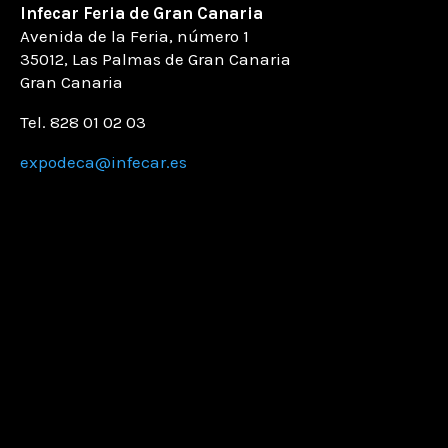
Infecar
Feria de Gran Canaria
Avenida de la Feria
, número
1
35012, Las Palmas de Gran Canaria
Gran Canaria
Tel. 828 01 02 03
expodeca@infecar.es