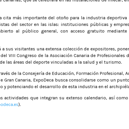
la cita más importante del otoño para la industria deportiva 
stas del sector en las islas: instituciones públicas y empre
abierto al público general, con acceso gratuito mediante 
 a sus visitantes una extensa colección de expositores, ponen
n del VIII Congreso de la Asociación Canaria de Profesionales
de las áreas del deporte vinculadas a la salud y el turismo.
ravés de la Consejería de Educación, Formación Profesional, Ac
a de Gran Canaria, ExpoDeca busca consolidarse como un punto
o y potenciando el desarrollo de esta industria en el archipiél
as actividades que integran su extenso calendario, así como d
odeca.es
).