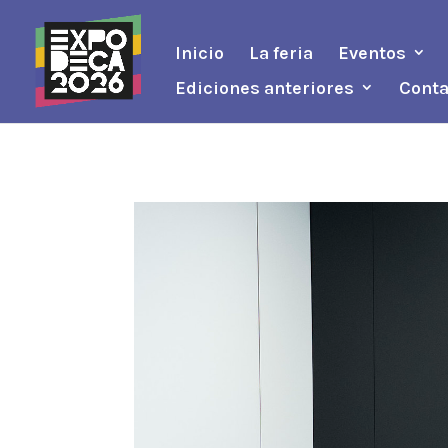
Inicio
La feria
Eventos
Ediciones anteriores
Conta