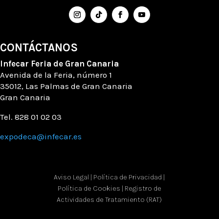
CONTÁCTANOS
Infecar
Feria de Gran Canaria
Avenida de la Feria
, número
1
35012, Las Palmas de Gran Canaria
Gran Canaria
Tel. 828 01 02 03
expodeca@infecar.es
Aviso Legal
|
Política de Privacidad
|
Política de Cookies
|
Registro de
Actividades de Tratamiento (RAT)